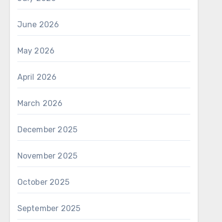
June 2026
May 2026
April 2026
March 2026
December 2025
November 2025
October 2025
September 2025