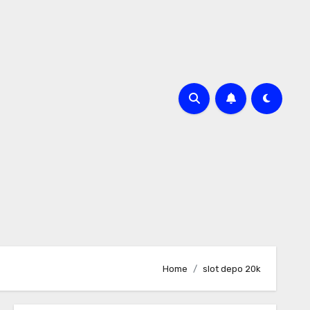
Home
slot depo 20k