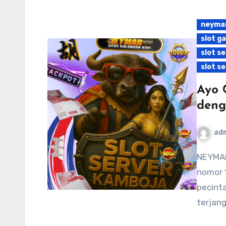
neyma
slot g
slot s
slot se
Ayo 
deng
ad
NEYMAR88 adalah situs resmi slot server Kamboja
nomor 1
pecint
terjang