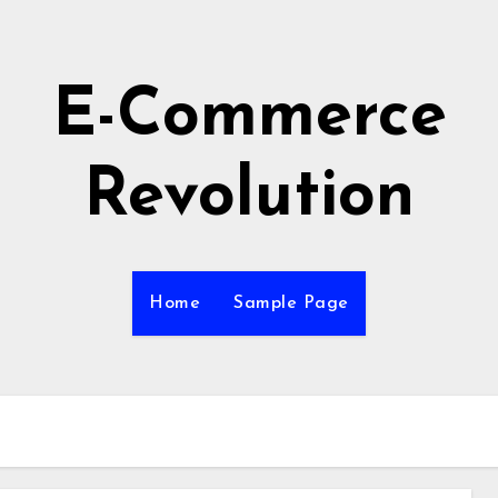
E-Commerce
Revolution
Home
Sample Page