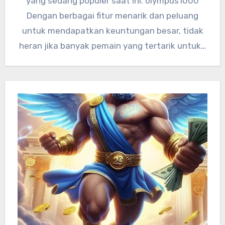
yang sedang populer saat ini. olympus1000
Dengan berbagai fitur menarik dan peluang
untuk mendapatkan keuntungan besar, tidak
heran jika banyak pemain yang tertarik untuk…