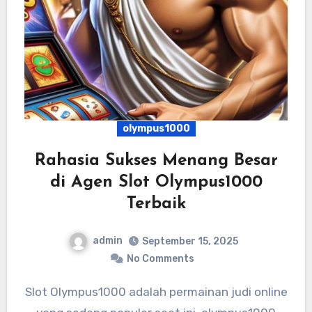
olympus1000
Rahasia Sukses Menang Besar
di Agen Slot Olympus1000
Terbaik
admin
September 15, 2025
No Comments
Slot Olympus1000 adalah permainan judi online