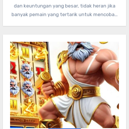
dan keuntungan yang besar, tidak heran jika
banyak pemain yang tertarik untuk mencoba…