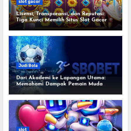
slot gacor
Lisensi, Transparansi, dan Reputasi:
Tiga Kunci Memilih Situs Slot Gacor
yang Kredibel
Judi Bola
Dari Akademi ke Lapangan Utama:
Memahami Dampak Pemain Muda
terhadap Performa dan Peluang
Taruhan Bola
slot