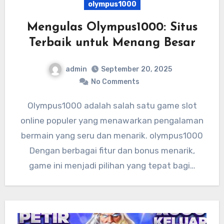
olympus1000
Mengulas Olympus1000: Situs
Terbaik untuk Menang Besar
admin
September 20, 2025
No Comments
Olympus1000 adalah salah satu game slot
online populer yang menawarkan pengalaman
bermain yang seru dan menarik. olympus1000
Dengan berbagai fitur dan bonus menarik,
game ini menjadi pilihan yang tepat bagi…