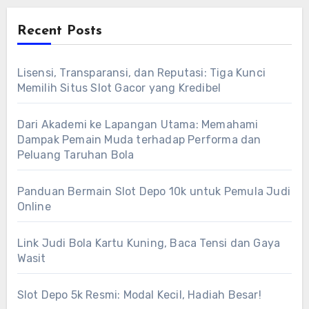
Recent Posts
Lisensi, Transparansi, dan Reputasi: Tiga Kunci
Memilih Situs Slot Gacor yang Kredibel
Dari Akademi ke Lapangan Utama: Memahami
Dampak Pemain Muda terhadap Performa dan
Peluang Taruhan Bola
Panduan Bermain Slot Depo 10k untuk Pemula Judi
Online
Link Judi Bola Kartu Kuning, Baca Tensi dan Gaya
Wasit
Slot Depo 5k Resmi: Modal Kecil, Hadiah Besar!