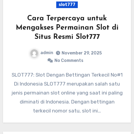
slot777
Cara Terpercaya untuk
Mengakses Permainan Slot di
Situs Resmi Slot777
admin
November 29, 2025
No Comments
SLOT777: Slot Dengan Bettingan Terkecil No#1
Di Indonesia SLOT777 merupakan salah satu
jenis permainan slot online yang saat ini paling
diminati di Indonesia. Dengan bettingan
terkecil nomor satu, slot ini…