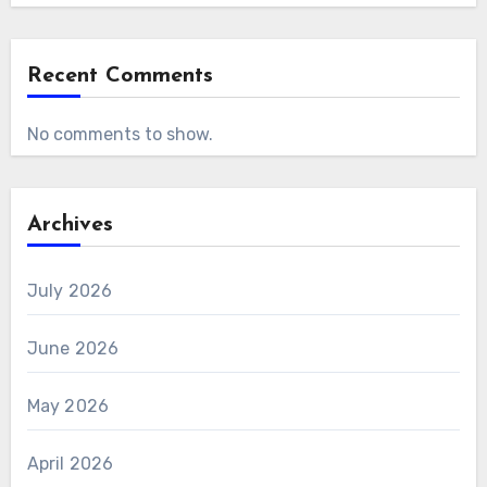
Recent Comments
No comments to show.
Archives
July 2026
June 2026
May 2026
April 2026