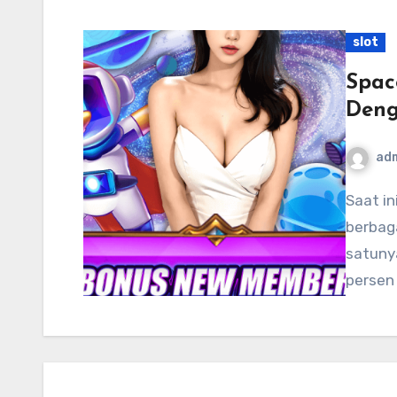
slot
Spac
Deng
ad
Saat ini, banyak situs slot online menawarkan
berbag
satuny
persen