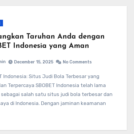
t
ngkan Taruhan Anda dengan
ET Indonesia yang Aman
min
December 15, 2025
No Comments
an Terpercaya SBOBET Indonesia telah lama
 sebagai salah satu situs judi bola terbesar dan
caya di Indonesia. Dengan jaminan keamanan