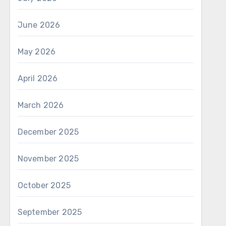
June 2026
May 2026
April 2026
March 2026
December 2025
November 2025
October 2025
September 2025