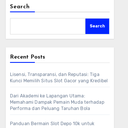
Search
Search
Recent Posts
Lisensi, Transparansi, dan Reputasi: Tiga
Kunci Memilih Situs Slot Gacor yang Kredibel
Dari Akademi ke Lapangan Utama:
Memahami Dampak Pemain Muda terhadap
Performa dan Peluang Taruhan Bola
Panduan Bermain Slot Depo 10k untuk