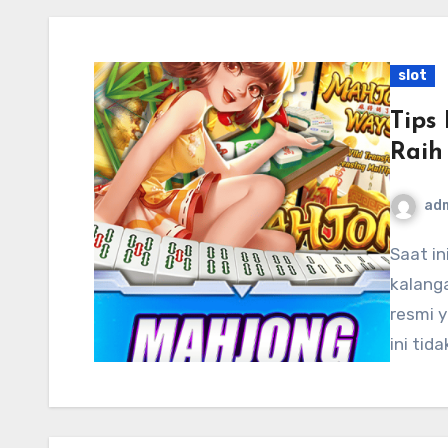
slot
Tips
Raih
ad
Saat ini, permainan slot online semakin populer di
kalanga
resmi 
ini tid