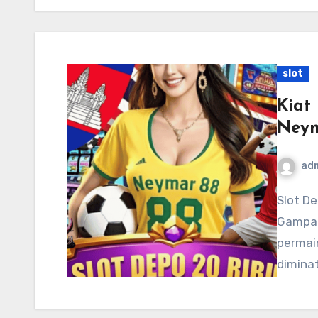
slot
Kiat
Neym
ad
Slot Depo: Link Situs Resmi Slot Gacor Bet Kecil
Gampan
permain
diminat