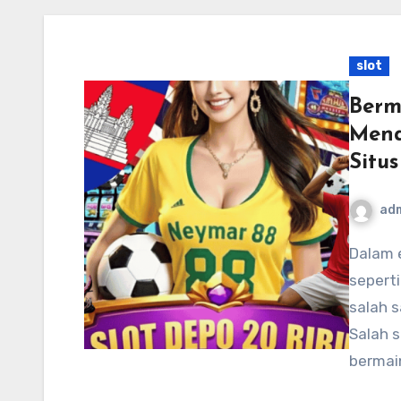
slot
Berm
Mena
Situ
ad
Dalam era digital yang semakin berkembang pesat
seperti
salah s
Salah 
bermai