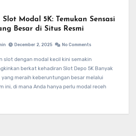
 Slot Modal 5K: Temukan Sensasi
ng Besar di Situs Resmi
min
December 2, 2025
No Comments
kinkan berkat kehadiran Slot Depo 5K Banyak
 yang meraih keberuntungan besar melalui
m ini, di mana Anda hanya perlu modal receh