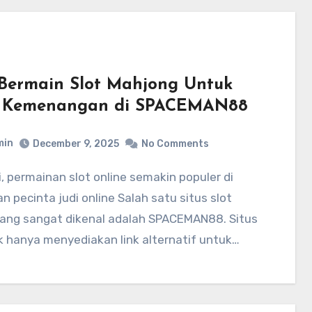
 Bermain Slot Mahjong Untuk
 Kemenangan di SPACEMAN88
min
December 9, 2025
No Comments
n pecinta judi online Salah satu situs slot
yang sangat dikenal adalah SPACEMAN88. Situs
ak hanya menyediakan link alternatif untuk…