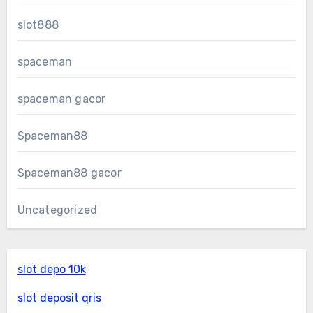
slot888
spaceman
spaceman gacor
Spaceman88
Spaceman88 gacor
Uncategorized
slot depo 10k
slot deposit qris