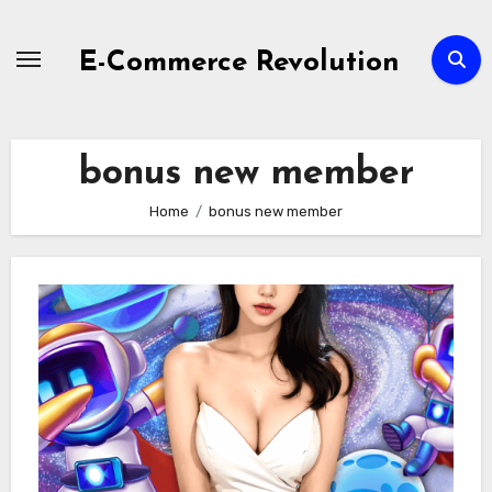
Skip
to
E-Commerce Revolution
content
bonus new member
Home
bonus new member