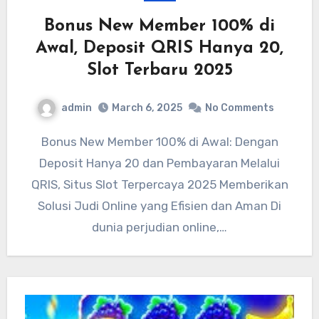
Bonus New Member 100% di
Awal, Deposit QRIS Hanya 20,
Slot Terbaru 2025
admin
March 6, 2025
No Comments
Bonus New Member 100% di Awal: Dengan
Deposit Hanya 20 dan Pembayaran Melalui
QRIS, Situs Slot Terpercaya 2025 Memberikan
Solusi Judi Online yang Efisien dan Aman Di
dunia perjudian online,…