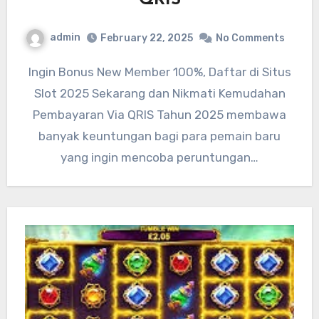
QRIS
admin
February 22, 2025
No Comments
Ingin Bonus New Member 100%, Daftar di Situs
Slot 2025 Sekarang dan Nikmati Kemudahan
Pembayaran Via QRIS Tahun 2025 membawa
banyak keuntungan bagi para pemain baru
yang ingin mencoba peruntungan…