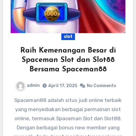
slot
Raih Kemenangan Besar di
Spaceman Slot dan Slot88
Bersama Spaceman88
admin
April 17, 2025
No Comments
Spaceman88 adalah situs judi online terbaik
yang menyediakan berbagai permainan slot
online, termasuk Spaceman Slot dan Slot88.
Dengan berbagai bonus new member yang