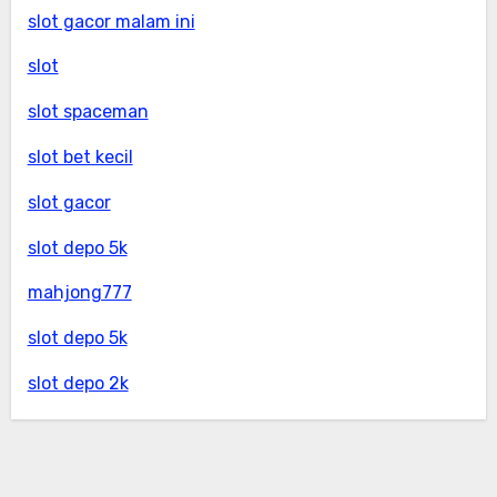
slot gacor malam ini
slot
slot spaceman
slot bet kecil
slot gacor
slot depo 5k
mahjong777
slot depo 5k
slot depo 2k