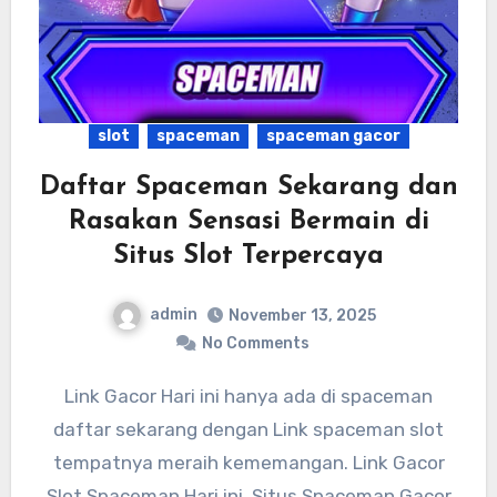
slot
spaceman
spaceman gacor
Daftar Spaceman Sekarang dan
Rasakan Sensasi Bermain di
Situs Slot Terpercaya
admin
November 13, 2025
No Comments
Link Gacor Hari ini hanya ada di spaceman
daftar sekarang dengan Link spaceman slot
tempatnya meraih kememangan. Link Gacor
Slot Spaceman Hari ini. Situs Spaceman Gacor