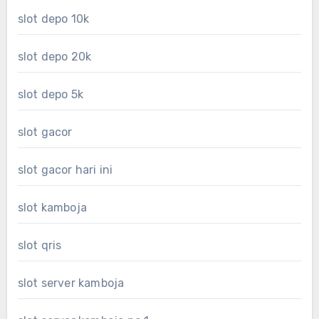
slot depo 10k
slot depo 20k
slot depo 5k
slot gacor
slot gacor hari ini
slot kamboja
slot qris
slot server kamboja