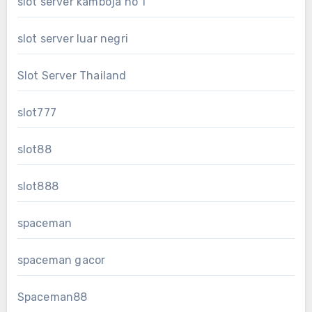
slot server kamboja no 1
slot server luar negri
Slot Server Thailand
slot777
slot88
slot888
spaceman
spaceman gacor
Spaceman88