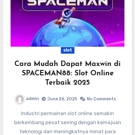
slot
Cara Mudah Dapat Maxwin di
SPACEMAN88: Slot Online
Terbaik 2025
admin
June 26, 2025
No Comments
Industri permainan slot online semakin
berkembang pesat seiring dengan kemajuan
teknologi dan meningkatnya minat para