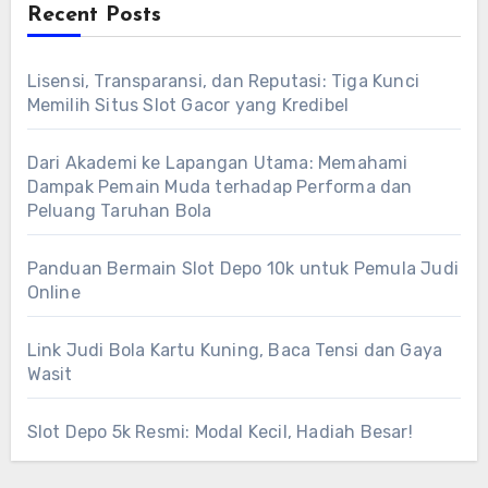
Recent Posts
Lisensi, Transparansi, dan Reputasi: Tiga Kunci
Memilih Situs Slot Gacor yang Kredibel
Dari Akademi ke Lapangan Utama: Memahami
Dampak Pemain Muda terhadap Performa dan
Peluang Taruhan Bola
Panduan Bermain Slot Depo 10k untuk Pemula Judi
Online
Link Judi Bola Kartu Kuning, Baca Tensi dan Gaya
Wasit
Slot Depo 5k Resmi: Modal Kecil, Hadiah Besar!