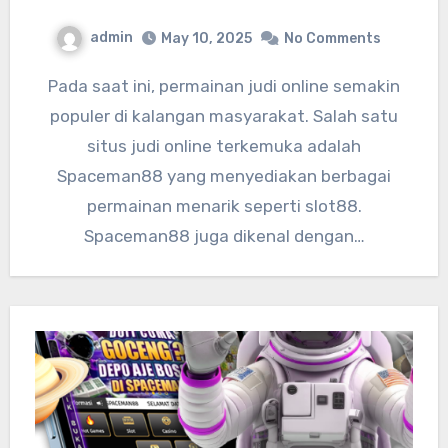
admin
May 10, 2025
No Comments
Pada saat ini, permainan judi online semakin
populer di kalangan masyarakat. Salah satu
situs judi online terkemuka adalah
Spaceman88 yang menyediakan berbagai
permainan menarik seperti slot88.
Spaceman88 juga dikenal dengan…