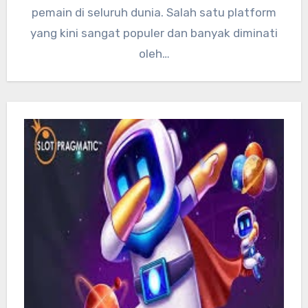
pemain di seluruh dunia. Salah satu platform
yang kini sangat populer dan banyak diminati
oleh…