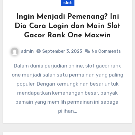
slot
Ingin Menjadi Pemenang? Ini
Dia Cara Login dan Main Slot
Gacor Rank One Maxwin
admin
September 3, 2025
No Comments
Dalam dunia perjudian online, slot gacor rank
one menjadi salah satu permainan yang paling
populer. Dengan kemungkinan besar untuk
mendapatkan kemenangan besar, banyak
pemain yang memilih permainan ini sebagai
pilihan…