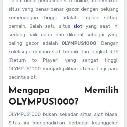
Dalam dunia permainan slot online, menemukan
situs yang benar-benar gacor dengan peluang
kemenangan tinggi adalah impian setiap
pemain. Salah satu situs
slot
yang saat ini
sedang naik daun dan dikenal sebagai yang
paling gacor adalah
OLYMPUS1000
. Dengan
koleksi permainan slot terbaik dan tingkat RTP
(Return to Player) yang sangat tinggi,
OLYMPUS1000 menjadi pilihan utama bagi para
pecinta slot.
Mengapa Memilih
OLYMPUS1000?
OLYMPUS1000 bukan sekadar situs slot biasa.
Situs ini menghadirkan berbagai keunggulan