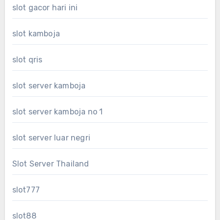
slot gacor hari ini
slot kamboja
slot qris
slot server kamboja
slot server kamboja no 1
slot server luar negri
Slot Server Thailand
slot777
slot88