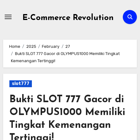
Skip
to
E-Commerce Revolution
content
Home
2025
February
27
Bukti SLOT 777 Gacor di OLYMPUS1000 Memiliki Tingkat
Kemenangan Tertinggi!
slot777
Bukti SLOT 777 Gacor di
OLYMPUS1000 Memiliki
Tingkat Kemenangan
Tertinggi!