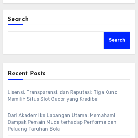
Search
Search
Recent Posts
Lisensi, Transparansi, dan Reputasi: Tiga Kunci
Memilih Situs Slot Gacor yang Kredibel
Dari Akademi ke Lapangan Utama: Memahami
Dampak Pemain Muda terhadap Performa dan
Peluang Taruhan Bola