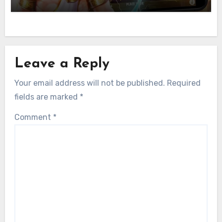
Leave a Reply
Your email address will not be published.
Required
fields are marked
*
Comment
*