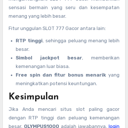
sensasi bermain yang seru dan kesempatan
menang yang lebih besar.
Fitur unggulan SLOT 777 Gacor antara lain:
RTP tinggi
, sehingga peluang menang lebih
besar.
Simbol jackpot besar
, memberikan
kemenangan luar biasa.
Free spin dan fitur bonus menarik
yang
meningkatkan potensi keuntungan.
Kesimpulan
Jika Anda mencari situs slot paling gacor
dengan RTP tinggi dan peluang kemenangan
besar,
OLYMPUS1000
adalah jawabannya.
login