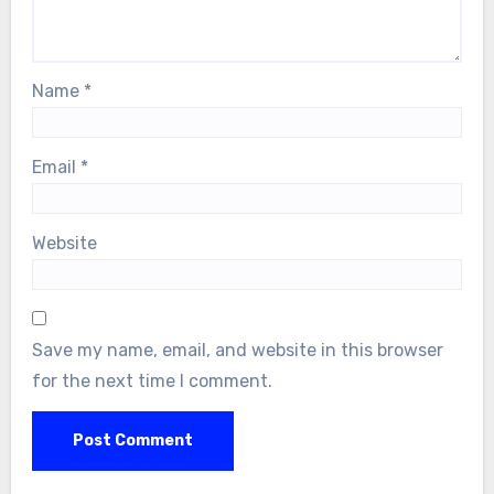
Name
*
Email
*
Website
Save my name, email, and website in this browser
for the next time I comment.