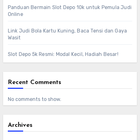
Panduan Bermain Slot Depo 10k untuk Pemula Judi
Online
Link Judi Bola Kartu Kuning, Baca Tensi dan Gaya
Wasit
Slot Depo 5k Resmi: Modal Kecil, Hadiah Besar!
Recent Comments
No comments to show.
Archives