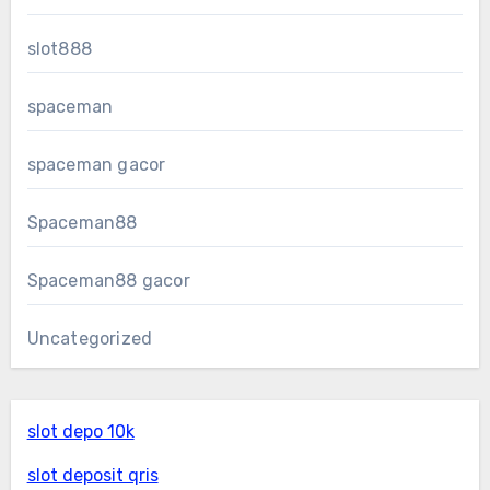
slot888
spaceman
spaceman gacor
Spaceman88
Spaceman88 gacor
Uncategorized
slot depo 10k
slot deposit qris