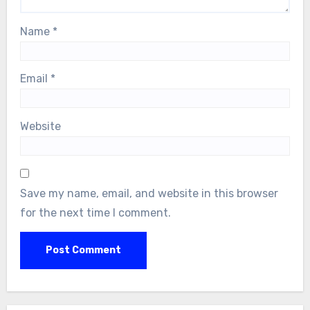
Name
*
Email
*
Website
Save my name, email, and website in this browser
for the next time I comment.