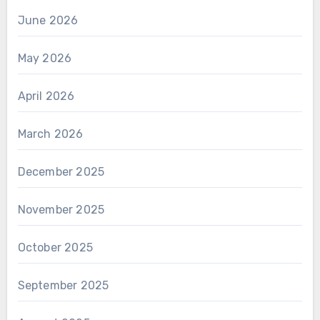
June 2026
May 2026
April 2026
March 2026
December 2025
November 2025
October 2025
September 2025