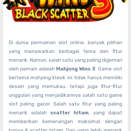
Di dunia permainan slot online, banyak pilihan
yang menawarkan berbagai tema dan fitur
menarik. Namun, salah satu yang paling digemari
oleh pemain adalah
Mahjong Wins 3
. Game slot
bertema mahjong klasik ini tidak hanya memiliki
desain yang memukau, tetapi juga fitur-fitur
unggulan yang menjadikannya salah satu game
slot paling gacor. Salah satu fitur yang paling
menarik adalah
scatter hitam
, yang dapat
memberikan kemenangan maksimal dengan
hanya 4 scatter hitam. Dan yang lebih menarik