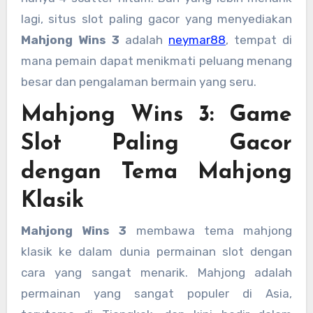
lagi, situs slot paling gacor yang menyediakan
Mahjong Wins 3
adalah
neymar88
, tempat di
mana pemain dapat menikmati peluang menang
besar dan pengalaman bermain yang seru.
Mahjong Wins 3: Game
Slot Paling Gacor
dengan Tema Mahjong
Klasik
Mahjong Wins 3
membawa tema mahjong
klasik ke dalam dunia permainan slot dengan
cara yang sangat menarik. Mahjong adalah
permainan yang sangat populer di Asia,