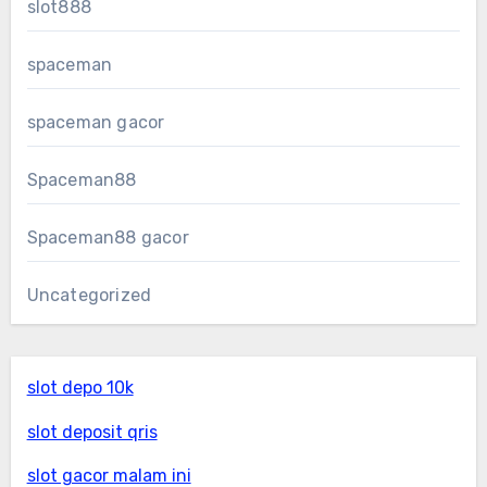
slot888
spaceman
spaceman gacor
Spaceman88
Spaceman88 gacor
Uncategorized
slot depo 10k
slot deposit qris
slot gacor malam ini