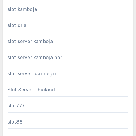
slot kamboja
slot qris
slot server kamboja
slot server kamboja no 1
slot server luar negri
Slot Server Thailand
slot777
slot88