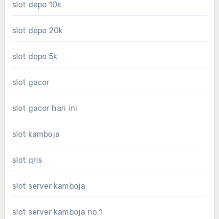
slot depo 10k
slot depo 20k
slot depo 5k
slot gacor
slot gacor hari ini
slot kamboja
slot qris
slot server kamboja
slot server kamboja no 1