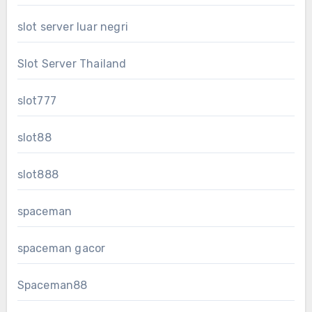
slot server luar negri
Slot Server Thailand
slot777
slot88
slot888
spaceman
spaceman gacor
Spaceman88