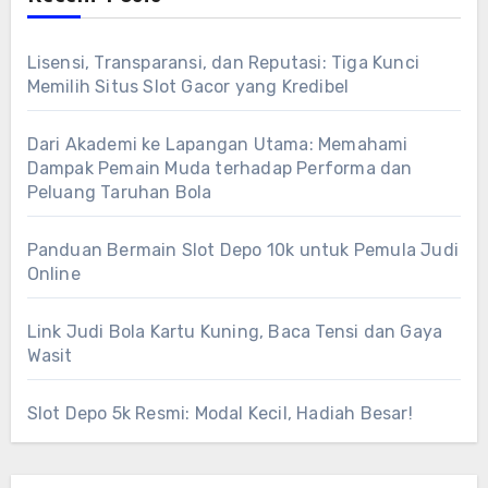
Lisensi, Transparansi, dan Reputasi: Tiga Kunci
Memilih Situs Slot Gacor yang Kredibel
Dari Akademi ke Lapangan Utama: Memahami
Dampak Pemain Muda terhadap Performa dan
Peluang Taruhan Bola
Panduan Bermain Slot Depo 10k untuk Pemula Judi
Online
Link Judi Bola Kartu Kuning, Baca Tensi dan Gaya
Wasit
Slot Depo 5k Resmi: Modal Kecil, Hadiah Besar!