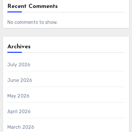
Recent Comments
No comments to show.
Archives
July 2026
June 2026
May 2026
April 2026
March 2026