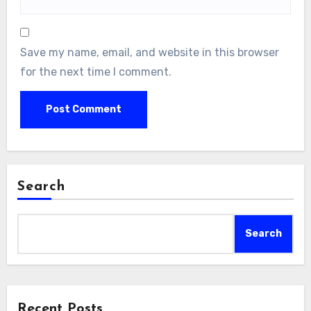
Save my name, email, and website in this browser
for the next time I comment.
Search
Search
Recent Posts