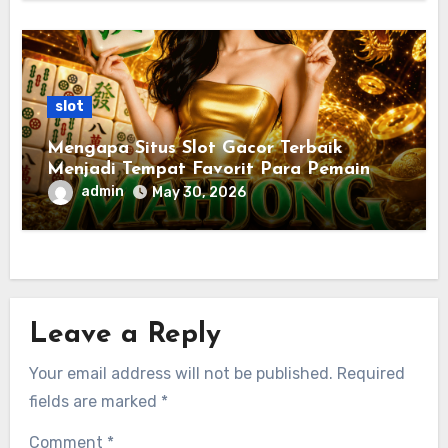
slot
Mengapa Situs Slot Gacor Terbaik
Menjadi Tempat Favorit Para Pemain
admin
May 30, 2026
Leave a Reply
Your email address will not be published.
Required
fields are marked
*
Comment
*