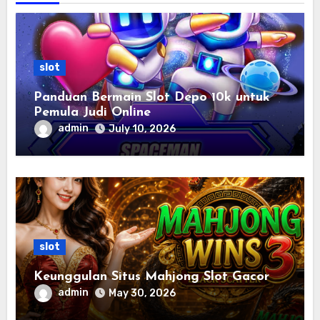
slot
Panduan Bermain Slot Depo 10k untuk
Pemula Judi Online
admin
July 10, 2026
slot
Keunggulan Situs Mahjong Slot Gacor
admin
May 30, 2026