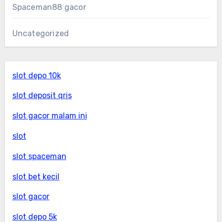
Spaceman88 gacor
Uncategorized
slot depo 10k
slot deposit qris
slot gacor malam ini
slot
slot spaceman
slot bet kecil
slot gacor
slot depo 5k