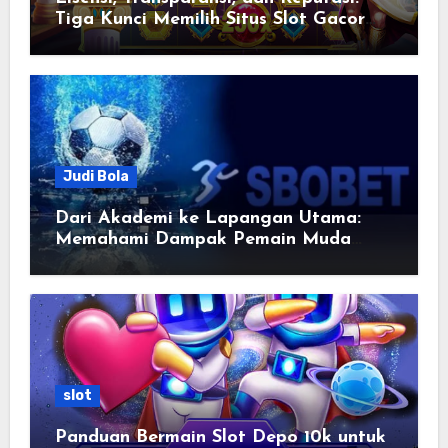
Tiga Kunci Memilih Situs Slot Gacor
yang Kredibel
Judi Bola
Dari Akademi ke Lapangan Utama:
Memahami Dampak Pemain Muda
terhadap Performa dan Peluang
Taruhan Bola
slot
Panduan Bermain Slot Depo 10k untuk