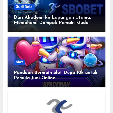
Judi Bola
Dari Akademi ke Lapangan Utama:
Memahami Dampak Pemain Muda
terhadap Performa dan Peluang
Taruhan Bola
slot
Panduan Bermain Slot Depo 10k untuk
Pemula Judi Online