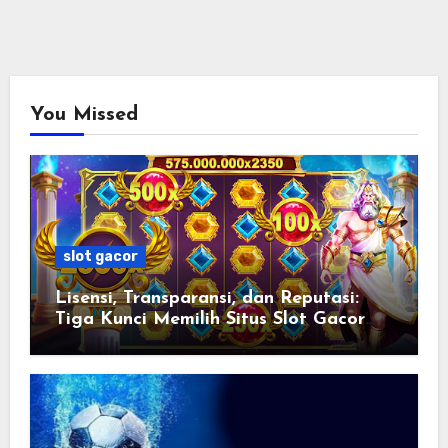
You Missed
slot gacor
Lisensi, Transparansi, dan Reputasi:
Tiga Kunci Memilih Situs Slot Gacor
yang Kredibel