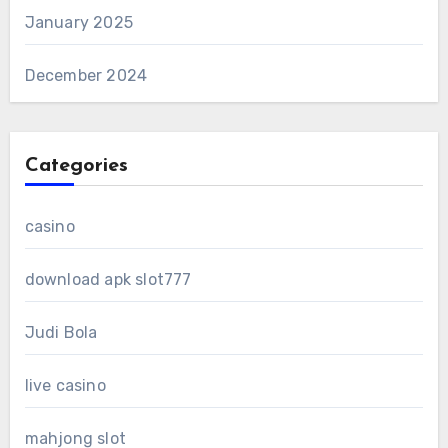
January 2025
December 2024
Categories
casino
download apk slot777
Judi Bola
live casino
mahjong slot