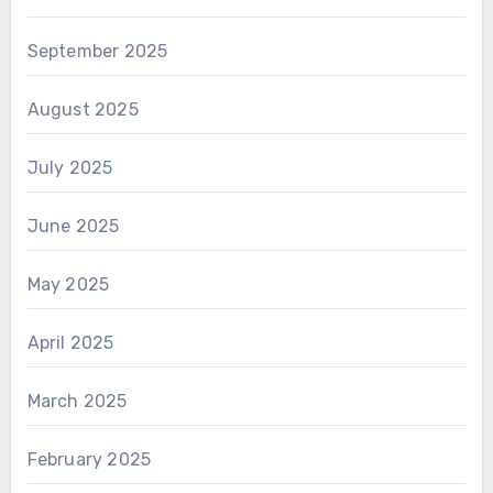
September 2025
August 2025
July 2025
June 2025
May 2025
April 2025
March 2025
February 2025