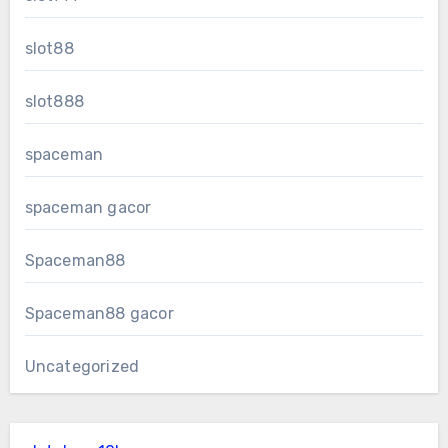
slot88
slot888
spaceman
spaceman gacor
Spaceman88
Spaceman88 gacor
Uncategorized