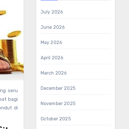
July 2026
June 2026
May 2026
April 2026
March 2026
December 2025
pat bagi
November 2025
ndut di
October 2025