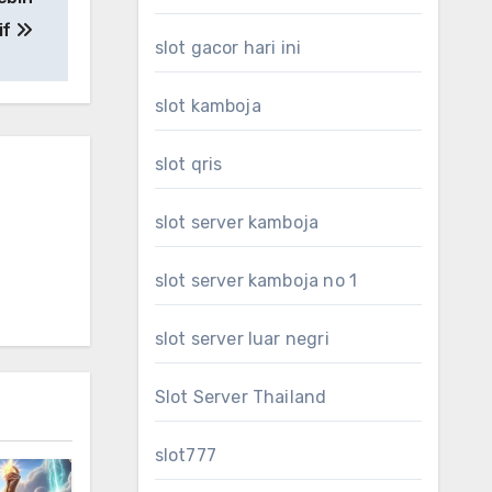
if
slot gacor hari ini
slot kamboja
slot qris
slot server kamboja
slot server kamboja no 1
slot server luar negri
Slot Server Thailand
slot777