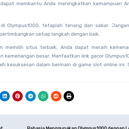
ten dapat membantu Anda meningkatkan kemampuan A
 di Olympus1000, tetaplah tenang dan sabar. Jangan 
pertimbangkan setiap langkah dengan baik.
n memilih situs terbaik, Anda dapat meraih kemena
n kemenangan besar. Manfaatkan link gacor Olympus1
aih kesuksesan dalam bermain di game slot online ini.
ot
Rahasia Menggunakan Olympus1000 dengan L