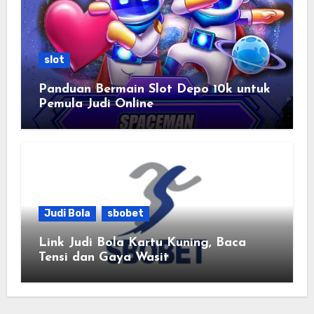
slot
Panduan Bermain Slot Depo 10k untuk
Pemula Judi Online
Judi Bola
sbobet
Link Judi Bola Kartu Kuning, Baca
Tensi dan Gaya Wasit