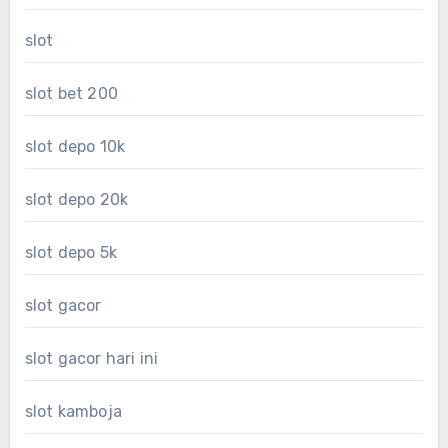
slot
slot bet 200
slot depo 10k
slot depo 20k
slot depo 5k
slot gacor
slot gacor hari ini
slot kamboja