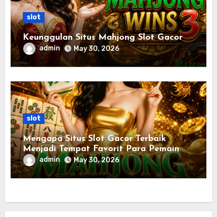
slot
Keunggulan Situs Mahjong Slot Gacor
admin
May 30, 2026
slot
Mengapa Situs Slot Gacor Terbaik
Menjadi Tempat Favorit Para Pemain
admin
May 30, 2026