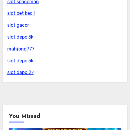
slot spaceman
slot bet kecil
slot gacor
slot depo 5k
mahjong777
slot depo 5k
slot depo 2k
You Missed