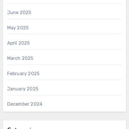
June 2025
May 2025
April 2025
March 2025
February 2025
January 2025
December 2024