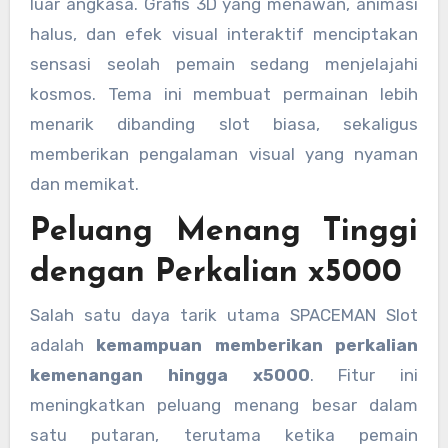
luar angkasa. Grafis 3D yang menawan, animasi
halus, dan efek visual interaktif menciptakan
sensasi seolah pemain sedang menjelajahi
kosmos. Tema ini membuat permainan lebih
menarik dibanding slot biasa, sekaligus
memberikan pengalaman visual yang nyaman
dan memikat.
Peluang Menang Tinggi
dengan Perkalian x5000
Salah satu daya tarik utama SPACEMAN Slot
adalah
kemampuan memberikan perkalian
kemenangan hingga x5000
. Fitur ini
meningkatkan peluang menang besar dalam
satu putaran, terutama ketika pemain