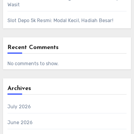
Wasit
Slot Depo 5k Resmi: Modal Kecil, Hadiah Besar!
Recent Comments
No comments to show.
Archives
July 2026
June 2026