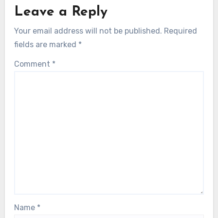
Leave a Reply
Your email address will not be published.
Required
fields are marked
*
Comment
*
Name
*