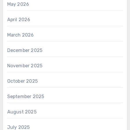
May 2026
April 2026
March 2026
December 2025
November 2025
October 2025
September 2025
August 2025
July 2025