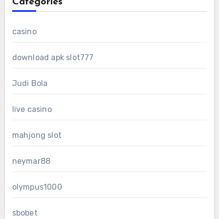
Categories
casino
download apk slot777
Judi Bola
live casino
mahjong slot
neymar88
olympus1000
sbobet