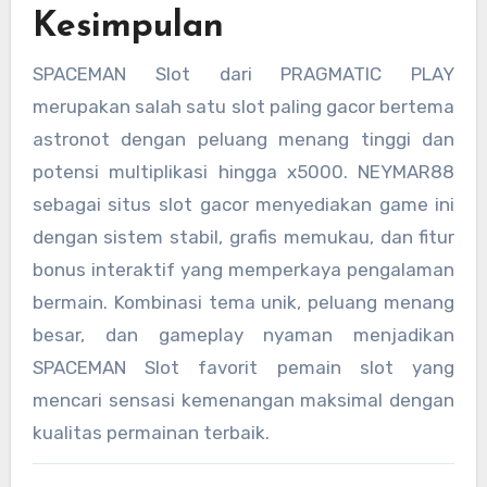
Kesimpulan
SPACEMAN Slot dari PRAGMATIC PLAY
merupakan salah satu slot paling gacor bertema
astronot dengan peluang menang tinggi dan
potensi multiplikasi hingga x5000. NEYMAR88
sebagai situs slot gacor menyediakan game ini
dengan sistem stabil, grafis memukau, dan fitur
bonus interaktif yang memperkaya pengalaman
bermain. Kombinasi tema unik, peluang menang
besar, dan gameplay nyaman menjadikan
SPACEMAN Slot favorit pemain slot yang
mencari sensasi kemenangan maksimal dengan
kualitas permainan terbaik.