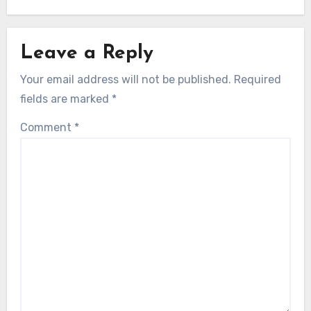
Leave a Reply
Your email address will not be published.
Required
fields are marked
*
Comment
*