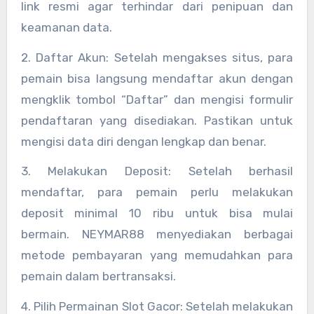
link resmi agar terhindar dari penipuan dan
keamanan data.
2. Daftar Akun: Setelah mengakses situs, para
pemain bisa langsung mendaftar akun dengan
mengklik tombol “Daftar” dan mengisi formulir
pendaftaran yang disediakan. Pastikan untuk
mengisi data diri dengan lengkap dan benar.
3. Melakukan Deposit: Setelah berhasil
mendaftar, para pemain perlu melakukan
deposit minimal 10 ribu untuk bisa mulai
bermain. NEYMAR88 menyediakan berbagai
metode pembayaran yang memudahkan para
pemain dalam bertransaksi.
4. Pilih Permainan Slot Gacor: Setelah melakukan