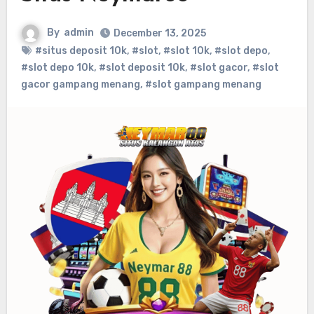
By
admin
December 13, 2025
#situs deposit 10k
,
#slot
,
#slot 10k
,
#slot depo
,
#slot depo 10k
,
#slot deposit 10k
,
#slot gacor
,
#slot
gacor gampang menang
,
#slot gampang menang