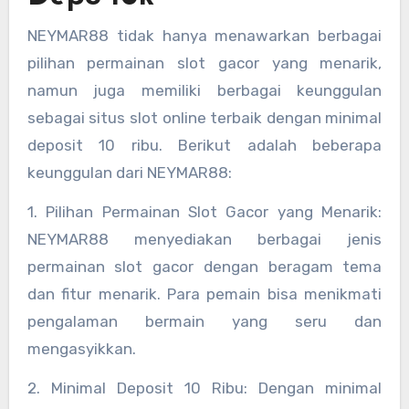
NEYMAR88 tidak hanya menawarkan berbagai
pilihan permainan slot gacor yang menarik,
namun juga memiliki berbagai keunggulan
sebagai situs slot online terbaik dengan minimal
deposit 10 ribu. Berikut adalah beberapa
keunggulan dari NEYMAR88:
1. Pilihan Permainan Slot Gacor yang Menarik:
NEYMAR88 menyediakan berbagai jenis
permainan slot gacor dengan beragam tema
dan fitur menarik. Para pemain bisa menikmati
pengalaman bermain yang seru dan
mengasyikkan.
2. Minimal Deposit 10 Ribu: Dengan minimal