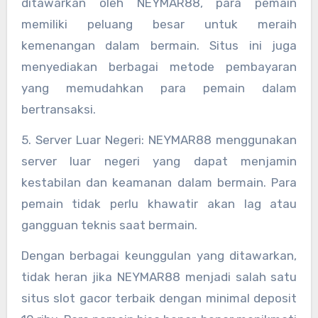
ditawarkan oleh NEYMAR88, para pemain
memiliki peluang besar untuk meraih
kemenangan dalam bermain. Situs ini juga
menyediakan berbagai metode pembayaran
yang memudahkan para pemain dalam
bertransaksi.
5. Server Luar Negeri: NEYMAR88 menggunakan
server luar negeri yang dapat menjamin
kestabilan dan keamanan dalam bermain. Para
pemain tidak perlu khawatir akan lag atau
gangguan teknis saat bermain.
Dengan berbagai keunggulan yang ditawarkan,
tidak heran jika NEYMAR88 menjadi salah satu
situs slot gacor terbaik dengan minimal deposit