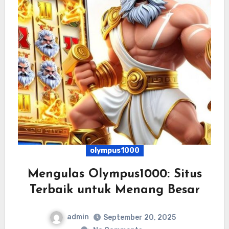
olympus1000
Mengulas Olympus1000: Situs
Terbaik untuk Menang Besar
admin
September 20, 2025