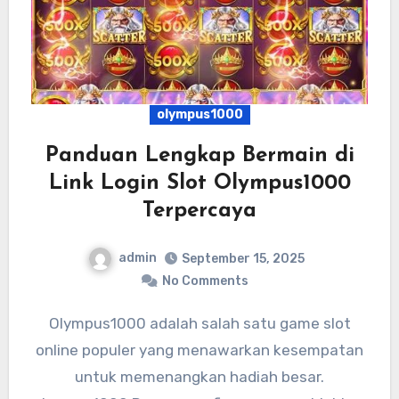
olympus1000
Panduan Lengkap Bermain di
Link Login Slot Olympus1000
Terpercaya
admin
September 15, 2025
No Comments
Olympus1000 adalah salah satu game slot
online populer yang menawarkan kesempatan
untuk memenangkan hadiah besar.