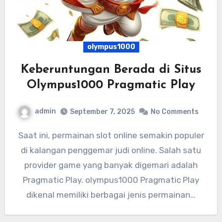
olympus1000
Keberuntungan Berada di Situs
Olympus1000 Pragmatic Play
admin
September 7, 2025
No Comments
Saat ini, permainan slot online semakin populer
di kalangan penggemar judi online. Salah satu
provider game yang banyak digemari adalah
Pragmatic Play. olympus1000 Pragmatic Play
dikenal memiliki berbagai jenis permainan…