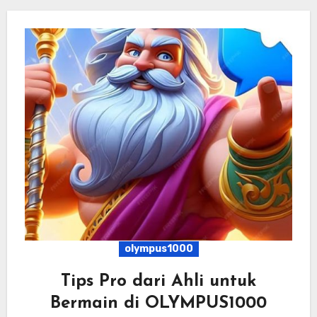
olympus1000
Tips Pro dari Ahli untuk
Bermain di OLYMPUS1000