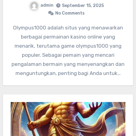
admin
September 15, 2025
No Comments
Olympus1000 adalah situs yang menawarkan
berbagai permainan kasino online yang
menarik, terutama game olympus1000 yang
populer. Sebagai pemain yang mencari
pengalaman bermain yang menyenangkan dan
menguntungkan, penting bagi Anda untuk…