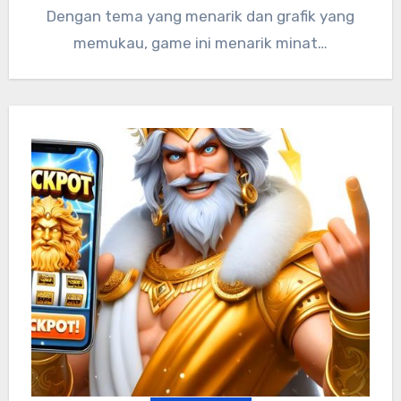
Dengan tema yang menarik dan grafik yang
memukau, game ini menarik minat…