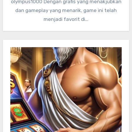
olympus1000 Dengan grafis yang menakjubkan
dan gameplay yang menarik, game ini telah
menjadi favorit di…