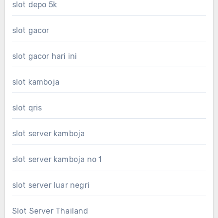
slot depo 5k
slot gacor
slot gacor hari ini
slot kamboja
slot qris
slot server kamboja
slot server kamboja no 1
slot server luar negri
Slot Server Thailand