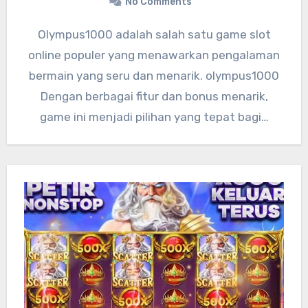
No Comments
Olympus1000 adalah salah satu game slot
online populer yang menawarkan pengalaman
bermain yang seru dan menarik. olympus1000
Dengan berbagai fitur dan bonus menarik,
game ini menjadi pilihan yang tepat bagi…