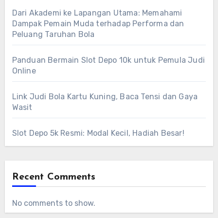
Dari Akademi ke Lapangan Utama: Memahami
Dampak Pemain Muda terhadap Performa dan
Peluang Taruhan Bola
Panduan Bermain Slot Depo 10k untuk Pemula Judi
Online
Link Judi Bola Kartu Kuning, Baca Tensi dan Gaya
Wasit
Slot Depo 5k Resmi: Modal Kecil, Hadiah Besar!
Recent Comments
No comments to show.