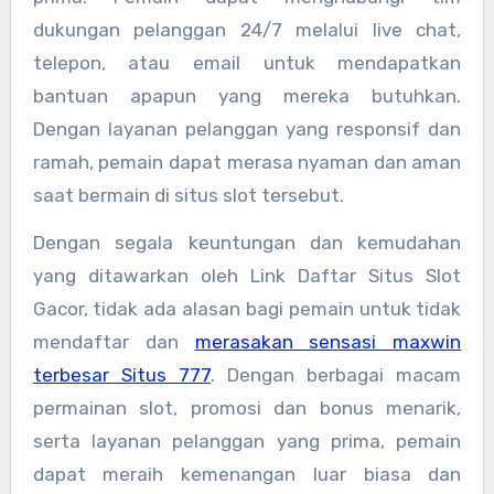
dukungan pelanggan 24/7 melalui live chat,
telepon, atau email untuk mendapatkan
bantuan apapun yang mereka butuhkan.
Dengan layanan pelanggan yang responsif dan
ramah, pemain dapat merasa nyaman dan aman
saat bermain di situs slot tersebut.
Dengan segala keuntungan dan kemudahan
yang ditawarkan oleh Link Daftar Situs Slot
Gacor, tidak ada alasan bagi pemain untuk tidak
mendaftar dan
merasakan sensasi maxwin
terbesar Situs 777
. Dengan berbagai macam
permainan slot, promosi dan bonus menarik,
serta layanan pelanggan yang prima, pemain
dapat meraih kemenangan luar biasa dan