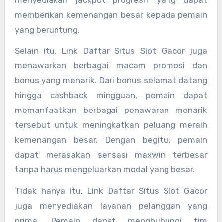
memberikan kemenangan besar kepada pemain
yang beruntung.
Selain itu, Link Daftar Situs Slot Gacor juga
menawarkan berbagai macam promosi dan
bonus yang menarik. Dari bonus selamat datang
hingga cashback mingguan, pemain dapat
memanfaatkan berbagai penawaran menarik
tersebut untuk meningkatkan peluang meraih
kemenangan besar. Dengan begitu, pemain
dapat merasakan sensasi maxwin terbesar
tanpa harus mengeluarkan modal yang besar.
Tidak hanya itu, Link Daftar Situs Slot Gacor
juga menyediakan layanan pelanggan yang
prima. Pemain dapat menghubungi tim