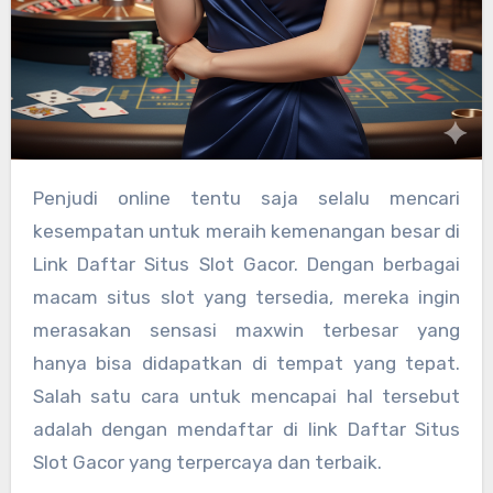
Penjudi online tentu saja selalu mencari
kesempatan untuk meraih kemenangan besar di
Link Daftar Situs Slot Gacor. Dengan berbagai
macam situs slot yang tersedia, mereka ingin
merasakan sensasi maxwin terbesar yang
hanya bisa didapatkan di tempat yang tepat.
Salah satu cara untuk mencapai hal tersebut
adalah dengan mendaftar di link Daftar Situs
Slot Gacor yang terpercaya dan terbaik.