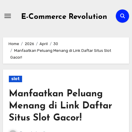
Skip
to
E-Commerce Revolution
content
Home
2026
April
30
Manfaatkan Peluang Menang di Link Daftar Situs Slot
Gacor!
slot
Manfaatkan Peluang
Menang di Link Daftar
Situs Slot Gacor!