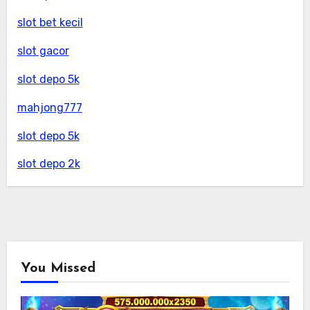
slot bet kecil
slot gacor
slot depo 5k
mahjong777
slot depo 5k
slot depo 2k
You Missed