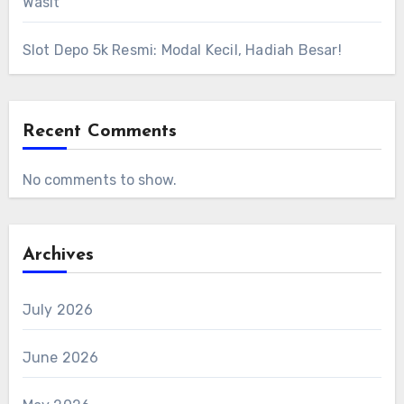
Wasit
Slot Depo 5k Resmi: Modal Kecil, Hadiah Besar!
Recent Comments
No comments to show.
Archives
July 2026
June 2026