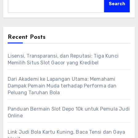
Search
Recent Posts
Lisensi, Transparansi, dan Reputasi: Tiga Kunci
Memilih Situs Slot Gacor yang Kredibel
Dari Akademi ke Lapangan Utama: Memahami
Dampak Pemain Muda terhadap Performa dan
Peluang Taruhan Bola
Panduan Bermain Slot Depo 10k untuk Pemula Judi
Online
Link Judi Bola Kartu Kuning, Baca Tensi dan Gaya