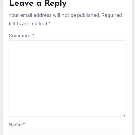
Leave a Reply
Your email address will not be published.
Required
fields are marked
*
Comment
*
Name
*