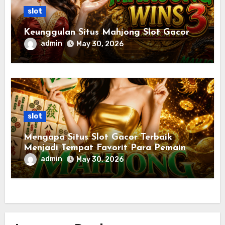
slot
Keunggulan Situs Mahjong Slot Gacor
admin
May 30, 2026
slot
Mengapa Situs Slot Gacor Terbaik
Menjadi Tempat Favorit Para Pemain
admin
May 30, 2026