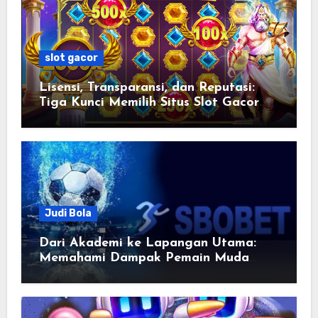
slot gacor
Lisensi, Transparansi, dan Reputasi:
Tiga Kunci Memilih Situs Slot Gacor
yang Kredibel
Judi Bola
Dari Akademi ke Lapangan Utama:
Memahami Dampak Pemain Muda
terhadap Performa dan Peluang
Taruhan Bola