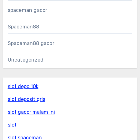
spaceman gacor
Spaceman88
Spaceman88 gacor
Uncategorized
slot depo 10k
slot deposit qris
slot gacor malam ini
slot
slot spaceman